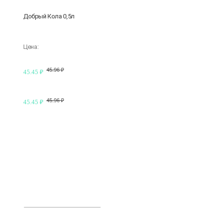
Добрый Кола 0,5л
Цена:
45.96 ₽
45.45 ₽
45.96 ₽
45.45 ₽