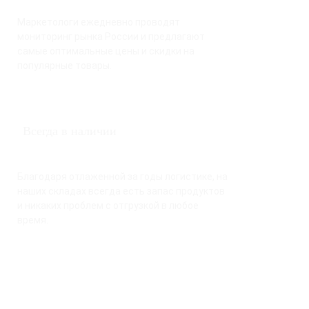
Маркетологи ежедневно проводят
мониторинг рынка России и предлагают
самые оптимальные цены и скидки на
популярные товары.
Всегда в наличии
Благодаря отлаженной за годы логистике, на
наших складах всегда есть запас продуктов
и никаких проблем с отгрузкой в любое
время.