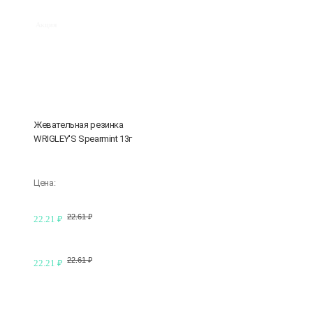
Акция
Жевательная резинка
WRIGLEY'S Spearmint 13г
Цена:
22.61 ₽
22.21 ₽
22.61 ₽
22.21 ₽