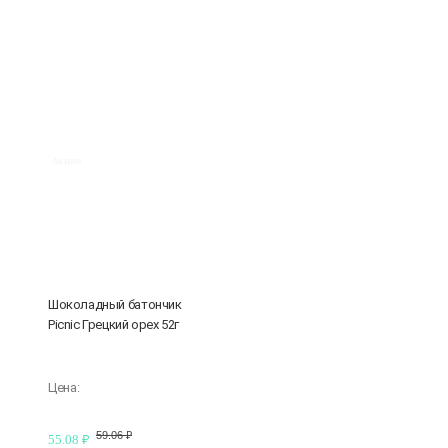
Акция
Шоколадный батончик
Picnic Грецкий орех 52г
Цена:
59.06 ₽
55.08 ₽