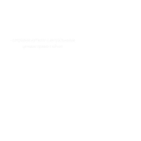
- отправим каталог с актуальными
ценами прямо сейчас