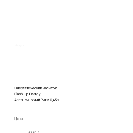
Акция
Энергетический напиток
Flash Up Energy
Апельсиновый Ритм 0,45л
Цена:
62.82 ₽