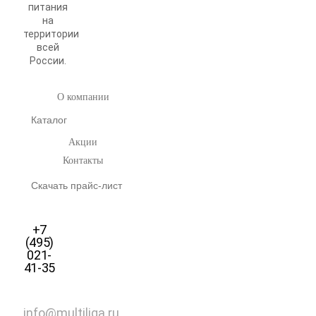
питания
на
территории
всей
России.
О компании
Каталог
Акции
Контакты
Скачать прайс-лист
+7
(495)
021-
41-35
info@multiliga.ru