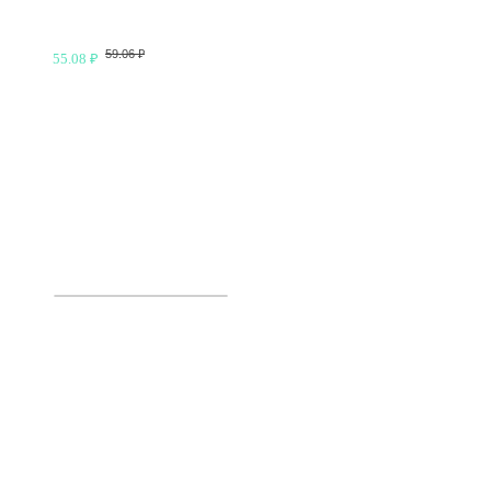
59.06 ₽
55.08 ₽