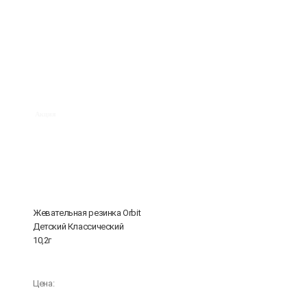
Акция
Жевательная резинка Orbit
Детский Классический
10,2г
Цена: