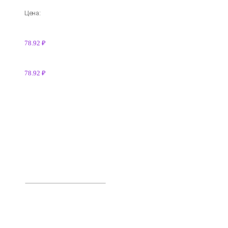
Цена:
78.92 ₽
78.92 ₽