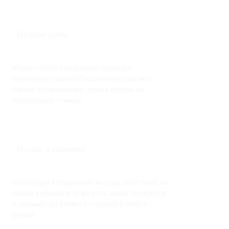
Низкие цены
Маркетологи ежедневно проводят
мониторинг рынка России и предлагают
самые оптимальные цены и скидки на
популярные товары.
Всегда в наличии
Благодаря отлаженной за годы логистике, на
наших складах всегда есть запас продуктов
и никаких проблем с отгрузкой в любое
время.