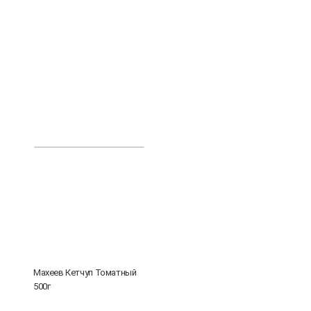
Махеев Кетчуп Томатный
500г