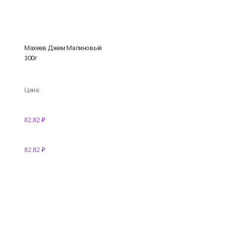
Махеев Джем Малиновый
300г
Цена:
82.82 ₽
82.82 ₽