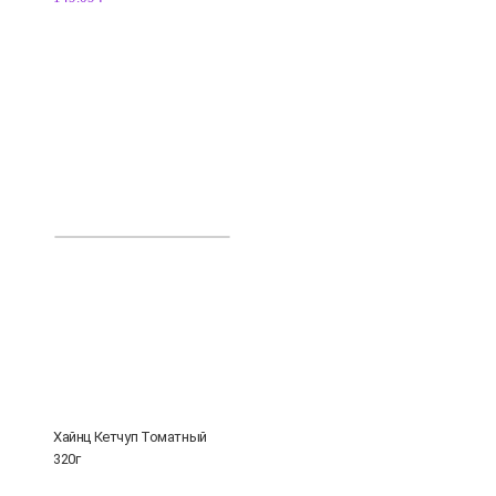
Хайнц Кетчуп Томатный
320г