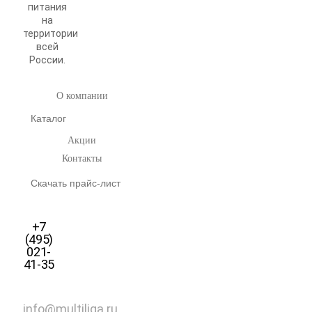
питания
на
территории
всей
России.
О компании
Каталог
Акции
Контакты
Скачать прайс-лист
+7
(495)
021-
41-35
info@multiliga.ru