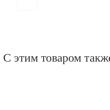
заказ
С этим товаром такж