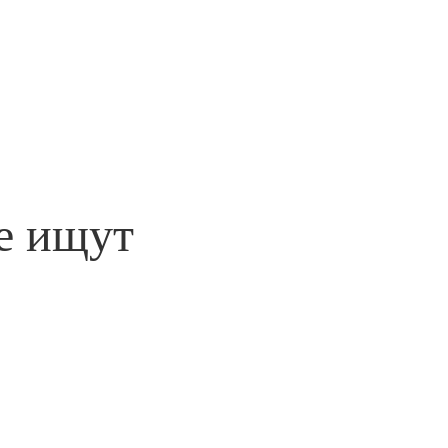
е ищут