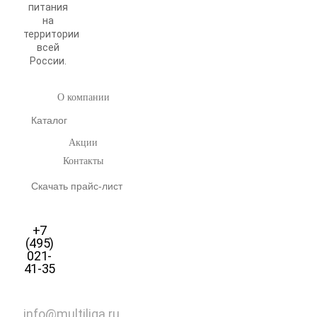
питания
на
территории
всей
России.
О компании
Каталог
Акции
Контакты
Скачать прайс-лист
+7
(495)
021-
41-35
info@multiliga.ru