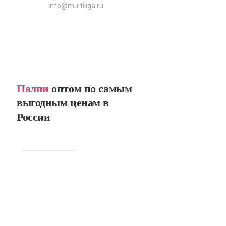
info@multiliga.ru
Палпи
оптом по самым
выгодным ценам в
России