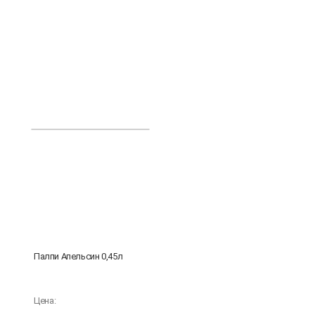
Палпи Апельсин 0,45л
Цена: