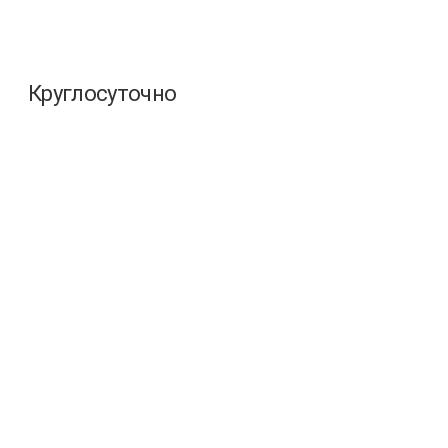
Круглосуточно