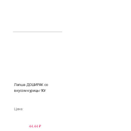
Лапша ДОШИРАК со
вкусом курицы 90г
Цена:
44.44 ₽