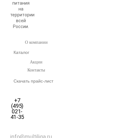
питания
на
территории
всей
России.
О компании
Каталог
Акции
Контакты
Скачать прайс-лист
+7
(495)
021-
41-35
info@multiliga.ru