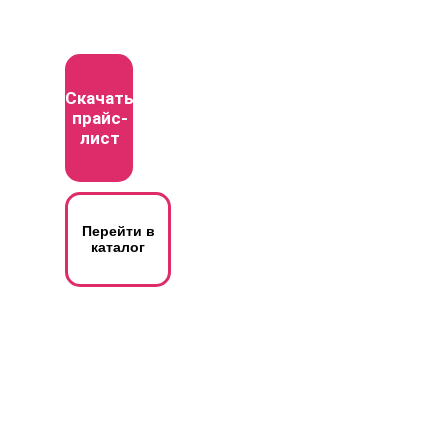
Скачать
прайс-
лист
Перейти в
каталог