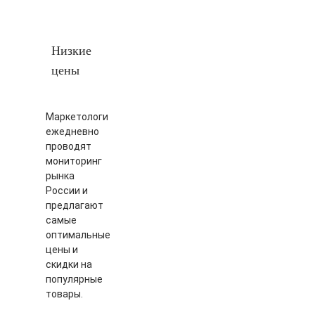
Низкие
цены
Маркетологи
ежедневно
проводят
мониторинг
рынка
России и
предлагают
самые
оптимальные
цены и
скидки на
популярные
товары.