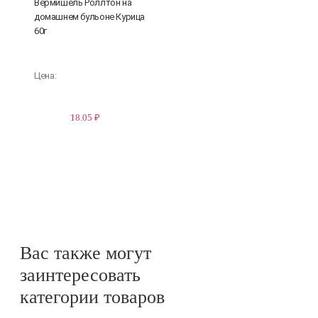
Вермишель Роллтон на
домашнем бульоне Курица
60г
Цена:
18.05 ₽
Вас также могут
заинтересовать
категории товаров