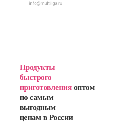
info@multiliga.ru
Продукты
быстрого
приготовления
оптом
по самым
выгодным
ценам в России