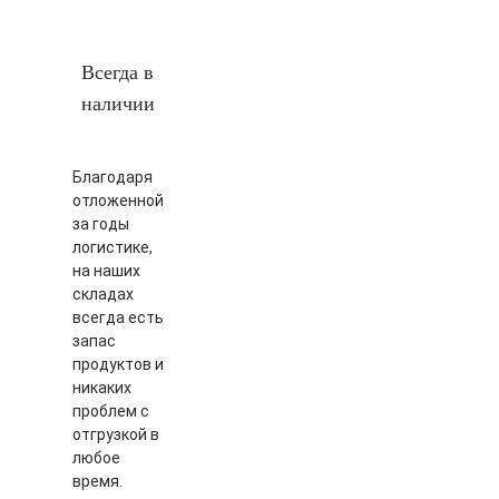
Всегда в
наличии
Благодаря
отложенной
за годы
логистике,
на наших
складах
всегда есть
запас
продуктов и
никаких
проблем с
отгрузкой в
любое
время.