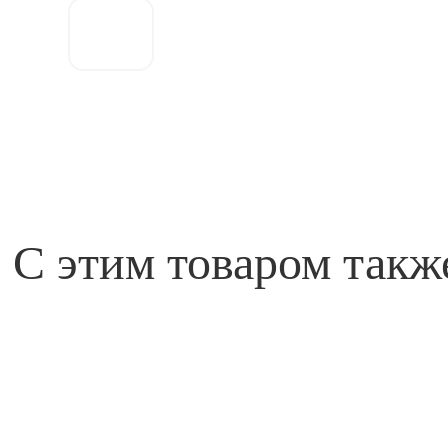
Оформить
заказ
С этим товаром такж