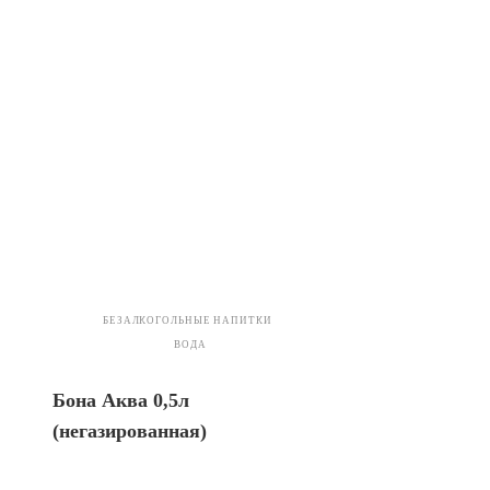
БЕЗАЛКОГОЛЬНЫЕ НАПИТКИ
ВОДА
Бона Аква 0,5л
(негазированная)