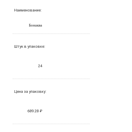
Наименование:
Бонаква
Штук в упаковке:
24
Цена за упаковку:
689.28 ₽