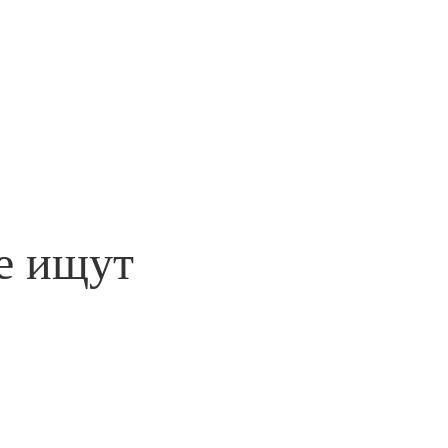
е ищут