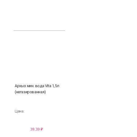
Архыз мин. вода Vita 1,5л
(негазированная)
Цена:
39.39 ₽