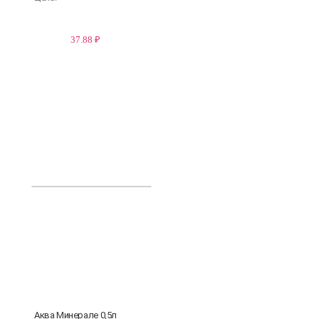
37.88 ₽
Аква Минерале 0,5л