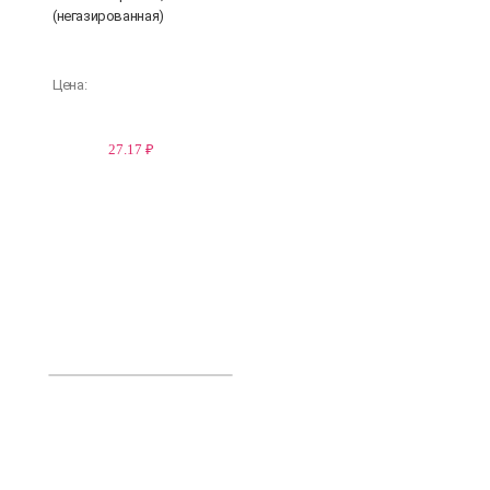
(негазированная)
Цена:
27.17 ₽