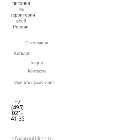
питания
на
территории
всей
России.
О компании
Каталог
Акции
Контакты
Скачать прайс-лист
+7
(495)
021-
41-35
info@multiliga.ru