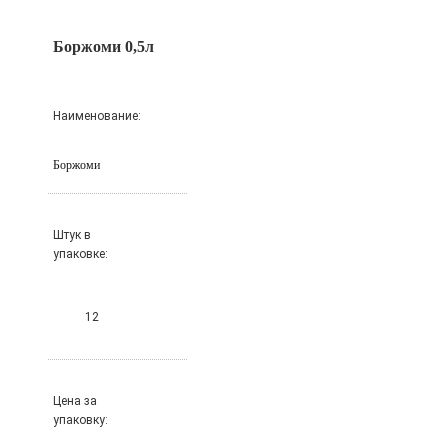
Боржоми 0,5л
Наименование:
Боржоми
Штук в
упаковке:
12
Цена за
упаковку: