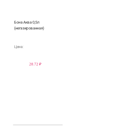
Бона Аква 0,5л
(негазированная)
Цена:
28.72 ₽