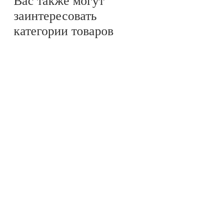
Вас также могут
заинтересовать
категории товаров
Специальные
предложения