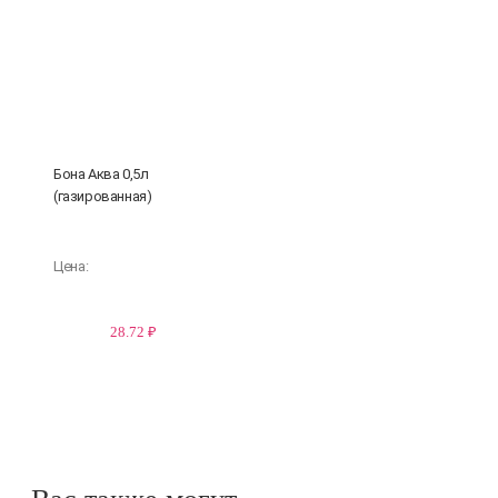
Бона Аква 0,5л
(газированная)
Цена:
28.72 ₽