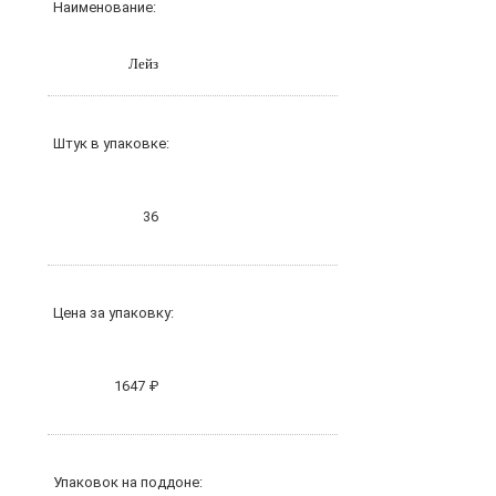
Наименование:
Лейз
Штук в упаковке:
36
Цена за упаковку:
1647 ₽
Упаковок на поддоне: