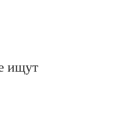
е ищут