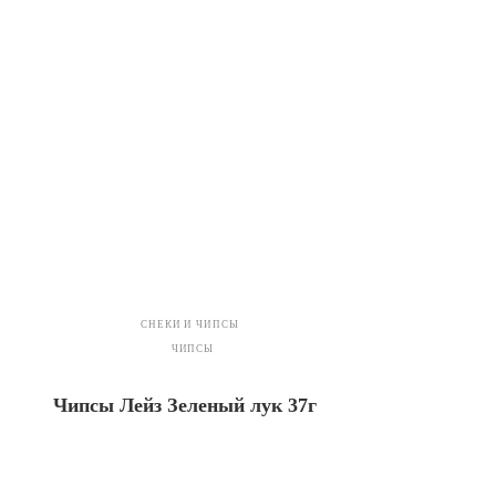
СНЕКИ И ЧИПСЫ
ЧИПСЫ
Чипсы Лейз Зеленый лук 37г