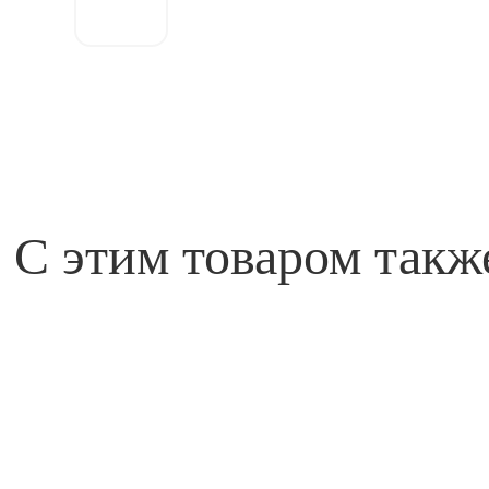
заказ
С этим товаром такж