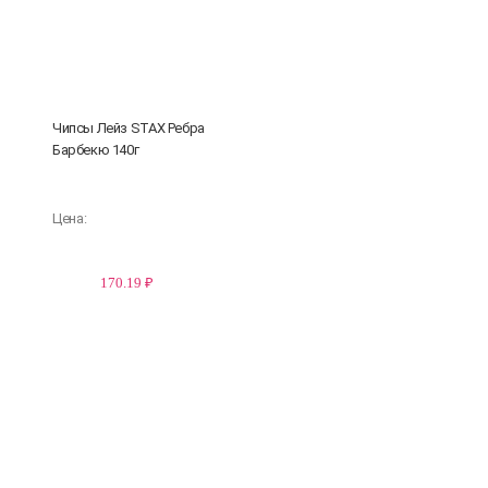
Чипсы Лейз STAX Ребра
Барбекю 140г
Цена:
170.19 ₽