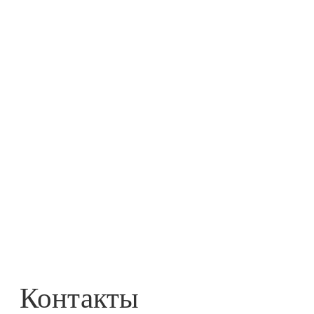
Бакалея и
консервация
Контакты