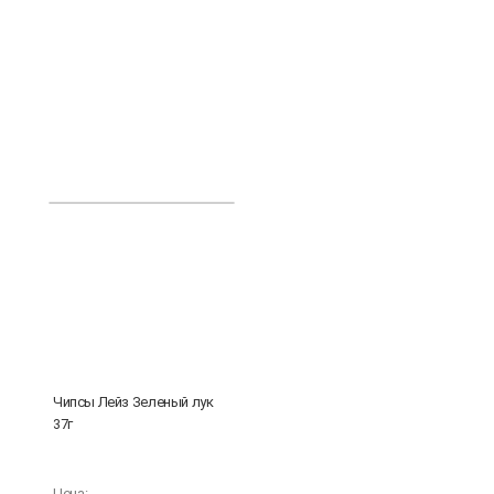
Чипсы Лейз Зеленый лук
37г
Цена: