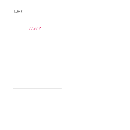
Цена:
77.97 ₽