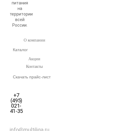
питания
на
территории
всей
России.
О компании
Каталог
Акции
Контакты
Скачать прайс-лист
+7
(495)
021-
41-35
info@multiliga.ru