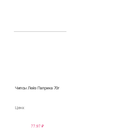
Чипсы Лейз Паприка 70г
Цена:
77.97 ₽