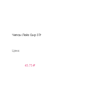
Чипсы Лейз Сыр 37г
Цена:
45.75 ₽