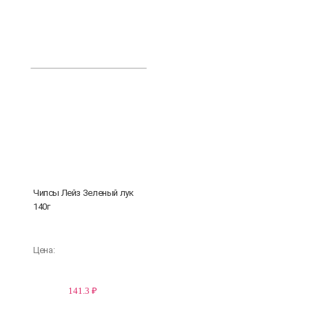
Чипсы Лейз Зеленый лук
140г
Цена:
141.3 ₽