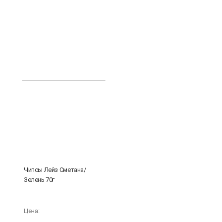
Чипсы Лейз Сметана/
Зелень 70г
Цена: