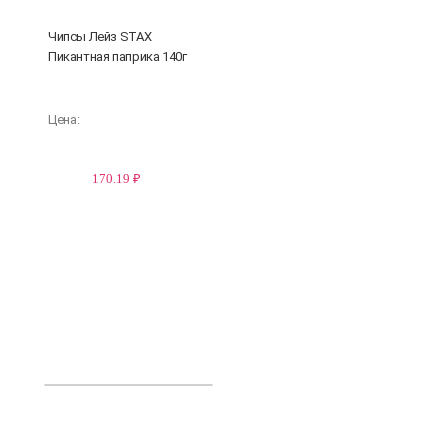
Чипсы Лейз STAX
Пикантная паприка 140г
Цена:
170.19 ₽