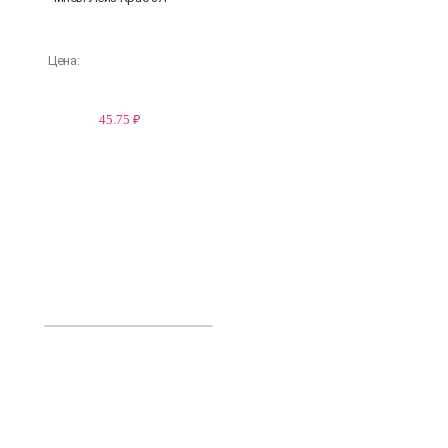
Цена:
45.75 ₽