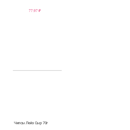
77.97 ₽
Чипсы Лейз Сыр 70г